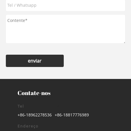
enviar
Contate-nos
Tel
Tel
+86-18962278536
+86-18817776989
Endereço