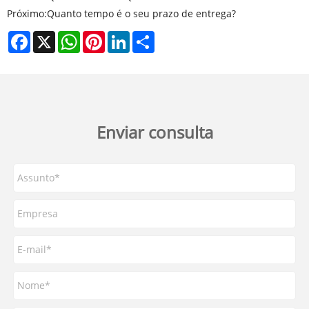
Próximo:
Quanto tempo é o seu prazo de entrega?
Facebook
X
WhatsApp
Pinterest
LinkedIn
Share
Enviar consulta