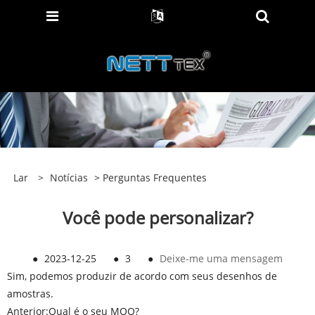
Lar
>
Notícias
>
Perguntas Frequentes
Você pode personalizar?
●
2023-12-25
●
3
●
Deixe-me uma mensagem
Sim, podemos produzir de acordo com seus desenhos de
amostras.
Anterior:
Qual é o seu MOQ?