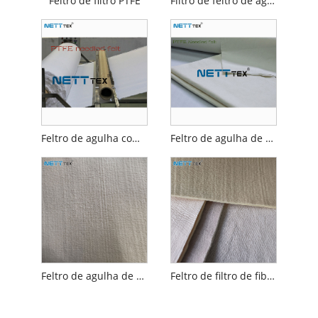
Feltro de filtro PTFE
Filtro de feltro de agulha PTFE
Feltro de agulha com membrana de PTFE
Feltro de agulha de PTFE
Feltro de agulha de aramida
Feltro de filtro de fibra de vidro