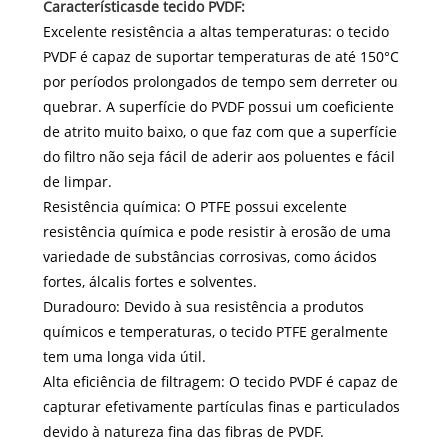
Características
de tecido PVDF:
Excelente resistência a altas temperaturas: o tecido
PVDF é capaz de suportar temperaturas de até 150°C
por períodos prolongados de tempo sem derreter ou
quebrar. A superfície do PVDF possui um coeficiente
de atrito muito baixo, o que faz com que a superfície
do filtro não seja fácil de aderir aos poluentes e fácil
de limpar.
Resistência química: O PTFE possui excelente
resistência química e pode resistir à erosão de uma
variedade de substâncias corrosivas, como ácidos
fortes, álcalis fortes e solventes.
Duradouro: Devido à sua resistência a produtos
químicos e temperaturas, o tecido PTFE geralmente
tem uma longa vida útil.
Alta eficiência de filtragem: O tecido PVDF é capaz de
capturar efetivamente partículas finas e particulados
devido à natureza fina das fibras de PVDF.