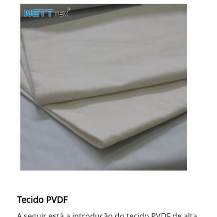
Tecido PVDF
A seguir está a introdução do tecido PVDF de alta