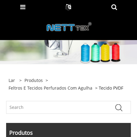
Lar
>
Produtos
>
Feltros E Tecidos Perfurados Com Agulha
> Tecido PVDF
Produtos